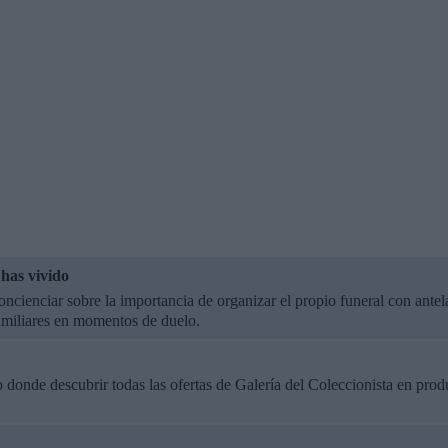
has vivido
oncienciar sobre la importancia de organizar el propio funeral con antel
amiliares en momentos de duelo.
donde descubrir todas las ofertas de Galería del Coleccionista en produc