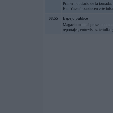
Primer noticiario de la jornada
Ben Yessef, conducen este info
08:55
Espejo público
Magacín matinal presentado por 
reportajes, entrevistas, tertuli