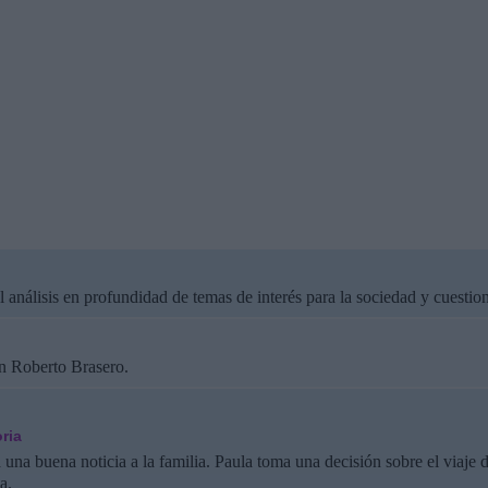
 análisis en profundidad de temas de interés para la sociedad y cuestion
n Roberto Brasero.
ria
na buena noticia a la familia. Paula toma una decisión sobre el viaje
a.