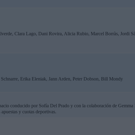
Valverde, Clara Lago, Dani Rovira, Alicia Rubio, Marcel Borràs, Jordi
 Schnarre, Erika Eleniak, Jann Arden, Peter Dobson, Bill Mondy
1
cio conducido por Sofía Del Prado y con la colaboración de Gemma 
s apuestas y cuotas deportivas.