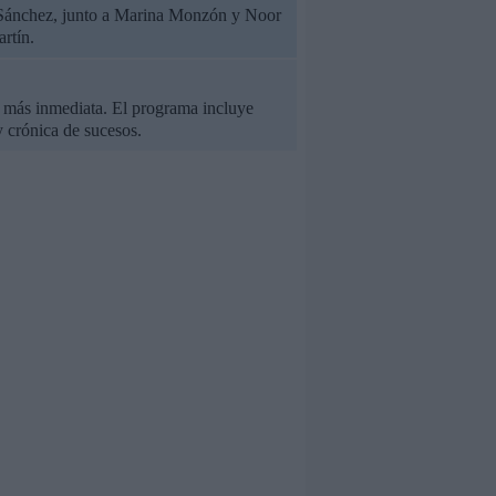
nu Sánchez, junto a Marina Monzón y Noor
rtín.
l más inmediata. El programa incluye
y crónica de sucesos.