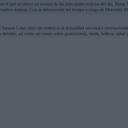
, en el que se ofrece un avance de las principales noticias del día. Ma
rmativo matinal. Con la información del tiempo a cargo de Mercedes Ma
Susana Griso cuyo eje central es la actualidad nacional e internaciona
as y debates, así como secciones sobre gastronomía, moda, belleza, salud 