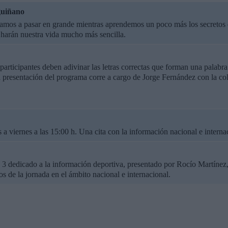
guiñano
mos a pasar en grande mientras aprendemos un poco más los secretos de
s harán nuestra vida mucho más sencilla.
participantes deben adivinar las letras correctas que forman una palabra
 presentación del programa corre a cargo de Jorge Fernández con la c
 a viernes a las 15:00 h. Una cita con la información nacional e interna
3 dedicado a la información deportiva, presentado por Rocío Martíne
os de la jornada en el ámbito nacional e internacional.