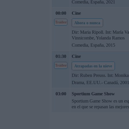
Comedia, España, 2021
00:00
Cine
Tráiler
Ahora o nunca
Dir: Maria Ripoll. Int: María 
Vinnicombe, Yolanda Ramos
Comedia, España, 2015
01:30
Cine
Tráiler
Atrapadas en la nieve
Dir: Ruben Preuss. Int: Monika
Drama, EE.UU.- Canadá, 200
03:00
Sportium Game Show
Sportium Game Show es un espa
en el que se repasan las mejore