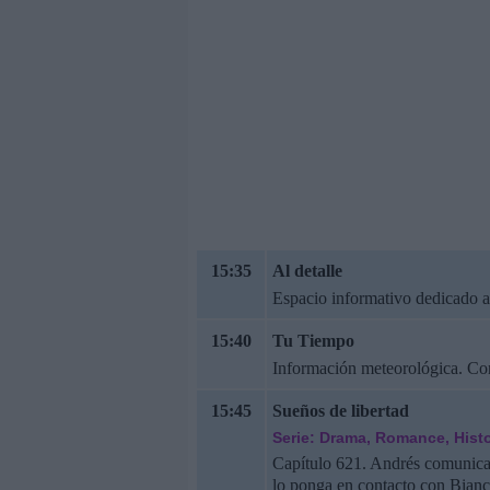
15:35
Al detalle
Espacio informativo dedicado al
15:40
Tu Tiempo
Información meteorológica. Co
15:45
Sueños de libertad
Serie: Drama, Romance, Histo
Capítulo 621. Andrés comunica u
lo ponga en contacto con Bianc