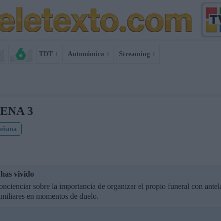
TDT +
Autonómica +
Streaming +
ENA 3
añana
has vivido
oncienciar sobre la importancia de organizar el propio funeral con antel
amiliares en momentos de duelo.