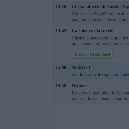
13:20
Cocina abierta de Joseba Ar
Con Joseba Arguiñano nos lo va
para todos los bolsillos que no
13:45
La ruleta de la suerte
Clásico concurso en el que tres 
que cuenta con 24 opciones. La
Juega al Gran Panel
15:00
Noticias 1
Sandra Golpe te espera de lunes
15:30
Deportes
Espacio de mediodía de Antena 
repaso a los resultados deportiv