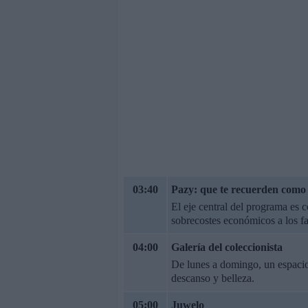
03:40
Pazy: que te recuerden como 
El eje central del programa es c
sobrecostes económicos a los f
04:00
Galería del coleccionista
De lunes a domingo, un espacio 
descanso y belleza.
05:00
Juwelo