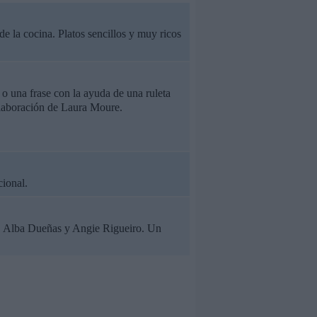
 la cocina. Platos sencillos y muy ricos
 o una frase con la ayuda de una ruleta
olaboración de Laura Moure.
cional.
z, Alba Dueñas y Angie Rigueiro. Un