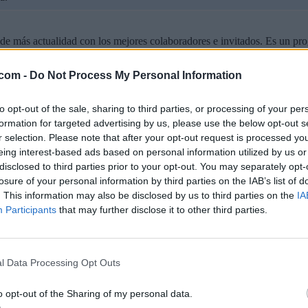
de más actualidad con los mejores colaboradores e invitados. Es un pro
.com -
Do Not Process My Personal Information
to opt-out of the sale, sharing to third parties, or processing of your per
formation for targeted advertising by us, please use the below opt-out s
r selection. Please note that after your opt-out request is processed y
eing interest-based ads based on personal information utilized by us or
disclosed to third parties prior to your opt-out. You may separately opt-
losure of your personal information by third parties on the IAB’s list of
. This information may also be disclosed by us to third parties on the
IA
Participants
that may further disclose it to other third parties.
l Data Processing Opt Outs
o opt-out of the Sharing of my personal data.