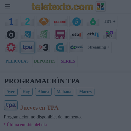
☰
TDT +
Streaming +
PELÍCULAS
DEPORTES
SERIES
PROGRAMACIÓN TPA
Ayer
Hoy
Ahora
Mañana
Martes
Jueves en TPA
Programación no disponible, de momento.
* Última emisión del día