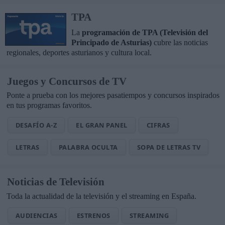
TPA
La
programación de TPA (Televisión del
Principado de Asturias)
cubre las noticias
regionales, deportes asturianos y cultura local.
Juegos y Concursos de TV
Ponte a prueba con los mejores pasatiempos y concursos inspirados
en tus programas favoritos.
DESAFÍO A-Z
EL GRAN PANEL
CIFRAS
LETRAS
PALABRA OCULTA
SOPA DE LETRAS TV
Noticias de Televisión
Toda la actualidad de la televisión y el streaming en España.
AUDIENCIAS
ESTRENOS
STREAMING