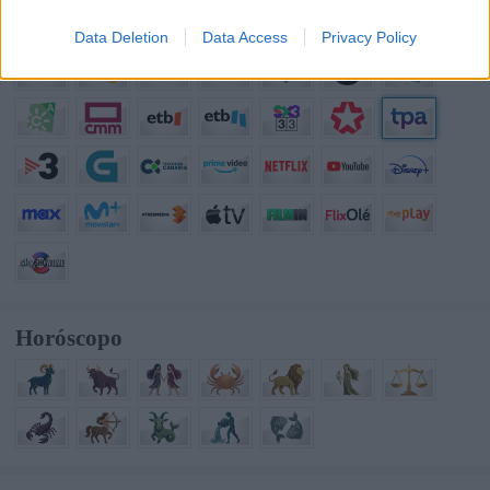
Data Deletion
Data Access
Privacy Policy
Horóscopo