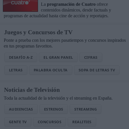
La
programación de Cuatro
ofrece
contenidos dinámicos, desde factuals y
programas de actualidad hasta cine de acción y reportajes.
Juegos y Concursos de TV
Ponte a prueba con los mejores pasatiempos y concursos inspirados
en tus programas favoritos.
DESAFÍO A-Z
EL GRAN PANEL
CIFRAS
LETRAS
PALABRA OCULTA
SOPA DE LETRAS TV
Noticias de Televisión
Toda la actualidad de la televisión y el streaming en España.
AUDIENCIAS
ESTRENOS
STREAMING
GENTE TV
CONCURSOS
REALITIES