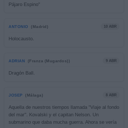
Pájaro Espino"
ANTONIO
10 ABR
(Madrid)
Holocausto.
ADRIAN
9 ABR
(Franza (Mugardos))
Dragón Ball.
JOSEP
8 ABR
(Málaga)
Aquella de nuestros tiempos llamada "Viaje al fondo
del mar". Kovalski y el capitan Nelson. Un
submarino que daba mucha guerra. Ahora se vería