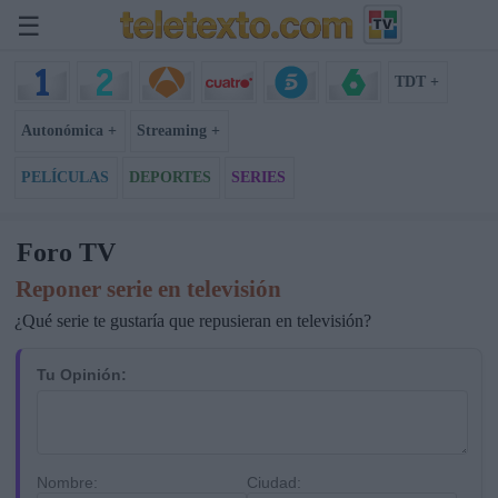
☰
TDT +
Autonómica +
Streaming +
PELÍCULAS
DEPORTES
SERIES
Foro TV
Reponer serie en televisión
¿Qué serie te gustaría que repusieran en televisión?
Tu Opinión:
Nombre:
Ciudad: