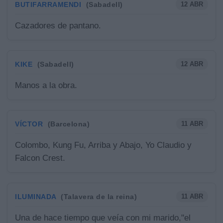
BUTIFARRAMENDI
12 ABR
(Sabadell)
Cazadores de pantano.
KIKE
12 ABR
(Sabadell)
Manos a la obra.
VÍCTOR
11 ABR
(Barcelona)
Colombo, Kung Fu, Arriba y Abajo, Yo Claudio y
Falcon Crest.
ILUMINADA
11 ABR
(Talavera de la reina)
Una de hace tiempo que veía con mi marido,"el