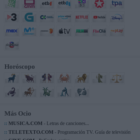
Horóscopo
Más Ocio
::
MUSICA.COM
- Letras de canciones...
::
TELETEXTO.COM
- Programación TV. Guía de televisión