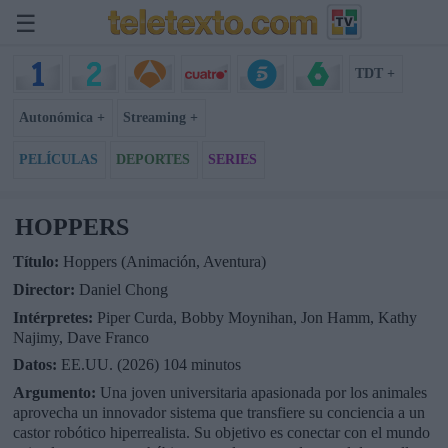
☰
TDT +
Autonómica +
Streaming +
PELÍCULAS
DEPORTES
SERIES
HOPPERS
Título:
Hoppers (Animación, Aventura)
Director:
Daniel Chong
Intérpretes:
Piper Curda, Bobby Moynihan, Jon Hamm, Kathy
Najimy, Dave Franco
Datos:
EE.UU. (2026) 104 minutos
Argumento:
Una joven universitaria apasionada por los animales
aprovecha un innovador sistema que transfiere su conciencia a un
castor robótico hiperrealista. Su objetivo es conectar con el mundo