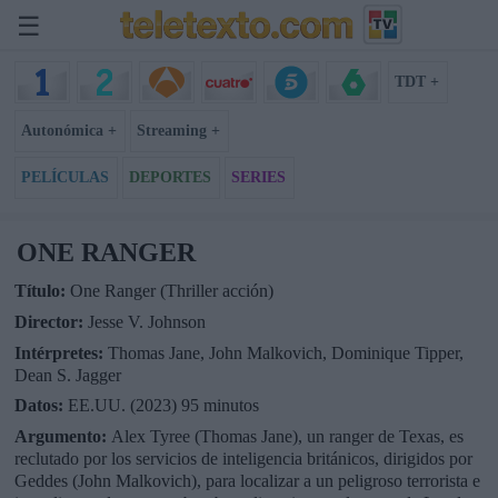
☰
TDT +
Autonómica +
Streaming +
PELÍCULAS
DEPORTES
SERIES
ONE RANGER
Título:
One Ranger (Thriller acción)
Director:
Jesse V. Johnson
Intérpretes:
Thomas Jane, John Malkovich, Dominique Tipper,
Dean S. Jagger
Datos:
EE.UU. (2023) 95 minutos
Argumento:
Alex Tyree (Thomas Jane), un ranger de Texas, es
reclutado por los servicios de inteligencia británicos, dirigidos por
Geddes (John Malkovich), para localizar a un peligroso terrorista e